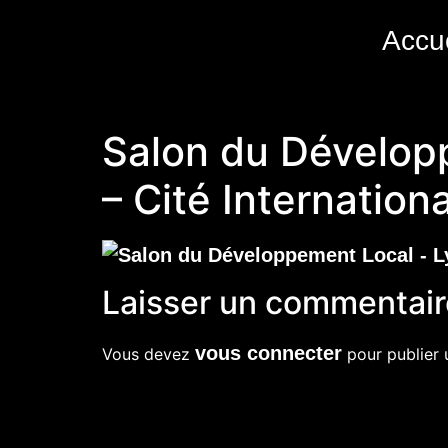
Accue
Salon du Développ
– Cité Internation
Laisser un commentair
vous connecter
Vous devez
pour publier 