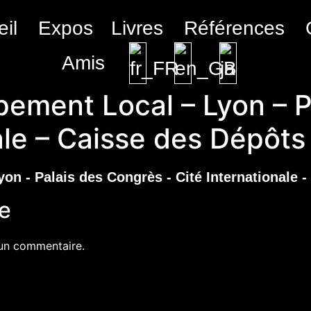
il
Expos
Livres
Références
Amis
ement Local – Lyon – P
ale – Caisse des Dépôts
e
un commentaire.