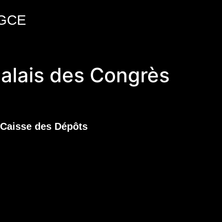
GCE
alais des Congrès